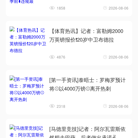
1858
2026-08-06
【体育热讯】记者：富勒姆2000
万英镑报价❗20岁中卫布德拉
4876
2026-08-06
[第一手资讯]泰晤士：罗梅罗预计
将⚾以4000万镑⚾离开热刺
2318
2026-08-06
[马德里竞技]记者：阿尔瓦雷斯依
然想去巴萨，后者做出承诺✌️