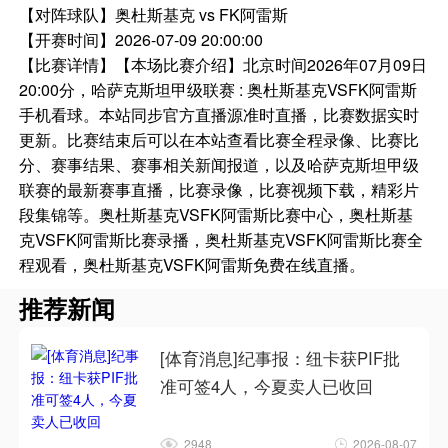
【对阵球队】
奥杜斯基克 vs FK阿雷斯
【开赛时间】
2026-07-09 20:00:00
【比赛详情】
【本场比赛介绍】北京时间2026年07月09日
20:00分，哈萨克斯坦甲级联赛 : 奥杜斯基克VSFK阿雷斯
手机看球。本站同步官方直播源准时直播，比赛数据实时
更新。比赛结束后可以在本站查看比赛全程录像、比赛比
分、赛事结果、赛事相关新闻报道，以及哈萨克斯坦甲级
联赛的最新赛事直播，比赛录像，比赛视频下载，精彩片
段集锦等。奥杜斯基克VSFK阿雷斯比赛中心，奥杜斯基
克VSFK阿雷斯比赛录播，奥杜斯基克VSFK阿雷斯比赛全
程观看，奥杜斯基克VSFK阿雷斯免费在线直播。
推荐新闻
[体育消息]纪事报：纽卡获PIF批
准可签4人，今夏卖人已收回
2948
2026-08-07