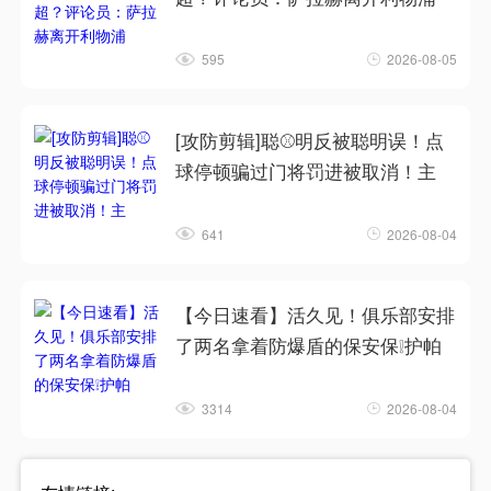
595
2026-08-05
[攻防剪辑]聪⚾明反被聪明误！点
球停顿骗过门将罚进被取消！主
641
2026-08-04
【今日速看】活久见！俱乐部安排
了两名拿着防爆盾的保安保❕护帕
3314
2026-08-04