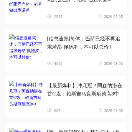
2955
2026-08-05
[信息速览]每体：巴萨已经不再追
求若昂·佩德罗，本可以总价1
4062
2026-08-05
【最新爆料】冲几冠？阿森纳潜在
首⚾发：赖斯吉马良斯厄德高3中
905
2026-08-05