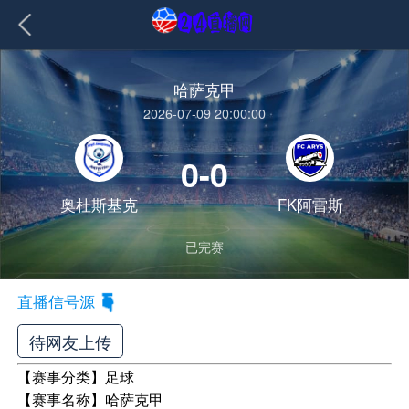
哈萨克甲
2026-07-09 20:00:00
0-0
奥杜斯基克
FK阿雷斯
已完赛
直播信号源
待网友上传
【赛事分类】
足球
【赛事名称】
哈萨克甲