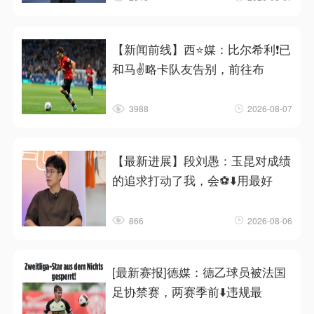
【新闻前线】西⭐媒：比尔希利❗已
和马✌️略卡队友告别，前往布
3988
2026-08-07
【最新进展】段刘愚：玉昆对成绩
的追求打动了我，会⚽⬇️用最好
866
2026-08-06
[最新赛报]德媒：德乙球员被法国
足协禁赛，两赛季前⬇️违规最