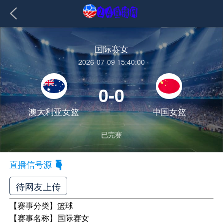
国际赛女
2026-07-09 15:40:00
0-0
澳大利亚女篮
中国女篮
已完赛
直播信号源
待网友上传
【赛事分类】
篮球
【赛事名称】
国际赛女