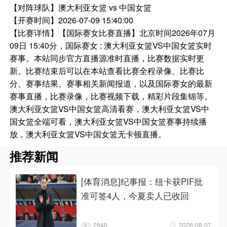
【对阵球队】
澳大利亚女篮 vs 中国女篮
【开赛时间】
2026-07-09 15:40:00
【比赛详情】
【国际赛女比赛直播】北京时间2026年07月
09日 15:40分，国际赛女 : 澳大利亚女篮VS中国女篮实时
赛事。本站同步官方直播源准时直播，比赛数据实时更
新。比赛结束后可以在本站查看比赛全程录像、比赛比
分、赛事结果、赛事相关新闻报道，以及国际赛女的最新
赛事直播，比赛录像，比赛视频下载，精彩片段集锦等。
澳大利亚女篮VS中国女篮高清看赛，澳大利亚女篮VS中
国女篮全端可看，澳大利亚女篮VS中国女篮赛事持续播
放，澳大利亚女篮VS中国女篮无卡顿直播。
推荐新闻
[体育消息]纪事报：纽卡获PIF批
准可签4人，今夏卖人已收回
2948
2026-08-07