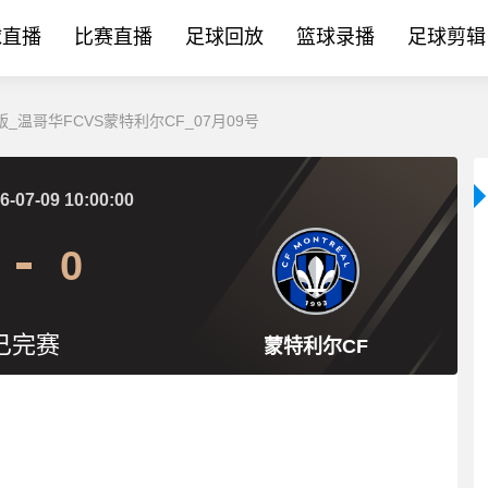
球直播
比赛直播
足球回放
篮球录播
足球剪辑
_温哥华FCVS蒙特利尔CF_07月09号
6-07-09 10:00:00
0
已完赛
蒙特利尔CF