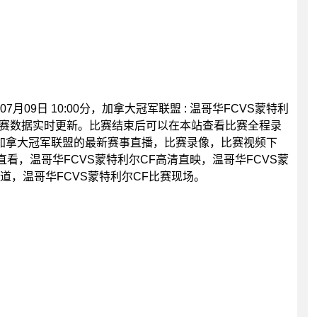
月09日 10:00分，加拿大冠军联盟 : 温哥华FCVS蒙特利
比赛数据实时更新。比赛结束后可以在本站查看比赛全程录
加拿大冠军联盟的最新赛事直播，比赛录像，比赛视频下
直看，温哥华FCVS蒙特利尔CF高清直映，温哥华FCVS蒙
通道，温哥华FCVS蒙特利尔CF比赛现场。