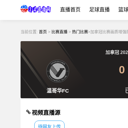
直播首页
足球直播
篮
当前位置:
首页
>
比赛直播
>
热门比赛
>加拿冠比赛画质增强版
加拿冠
202
0
温哥华FC
视频直播源
待网友上传