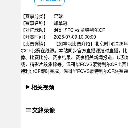
【赛事分类】
足球
【赛事名称】
加拿冠
【对阵球队】
温哥华FC vs 蒙特利尔CF
【开赛时间】
2026-07-09 10:00:00
【比赛详情】
【加拿冠比赛介绍】北京时间2026年07
尔CF比赛在线源。本站同步官方直播源准时直播，
像、比赛比分、赛事结果、赛事相关新闻报道，以及
载，精彩片段集锦等。温哥华FCVS蒙特利尔CF比赛
特利尔CF即时赛况，温哥华FCVS蒙特利尔CF联赛
相关视频
交鋒录像