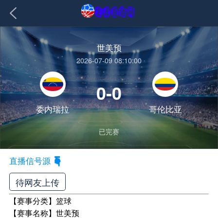
世美预
2026-07-09 08:10:00
0-0
委内瑞拉
哥伦比亚
已完赛
直播信号源
待网友上传
【赛事分类】
篮球
【赛事名称】
世美预