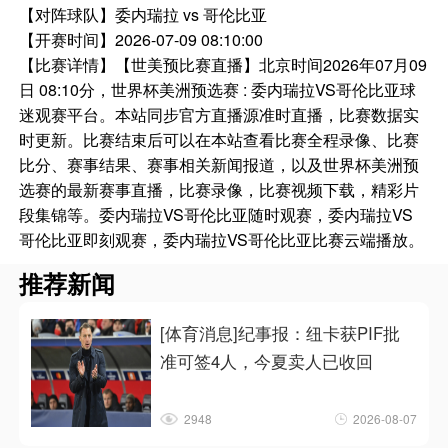
【对阵球队】
委内瑞拉 vs 哥伦比亚
【开赛时间】
2026-07-09 08:10:00
【比赛详情】
【世美预比赛直播】北京时间2026年07月09
日 08:10分，世界杯美洲预选赛 : 委内瑞拉VS哥伦比亚球
迷观赛平台。本站同步官方直播源准时直播，比赛数据实
时更新。比赛结束后可以在本站查看比赛全程录像、比赛
比分、赛事结果、赛事相关新闻报道，以及世界杯美洲预
选赛的最新赛事直播，比赛录像，比赛视频下载，精彩片
段集锦等。委内瑞拉VS哥伦比亚随时观赛，委内瑞拉VS
哥伦比亚即刻观赛，委内瑞拉VS哥伦比亚比赛云端播放。
推荐新闻
[体育消息]纪事报：纽卡获PIF批
准可签4人，今夏卖人已收回
2948
2026-08-07