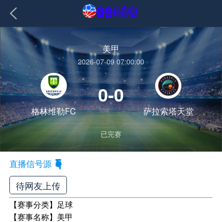
美甲
2026-07-09 07:00:00
0-0
格林维勒FC
萨拉索塔天堂
已完赛
直播信号源
待网友上传
【赛事分类】
足球
【赛事名称】
美甲