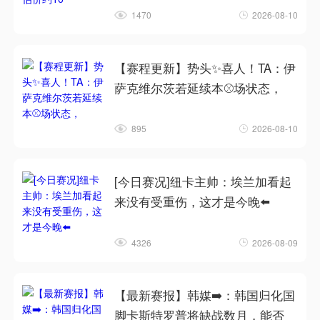
1470
2026-08-10
【赛程更新】势头✨喜人！TA：伊
萨克维尔茨若延续本⚾场状态，
895
2026-08-10
[今日赛况]纽卡主帅：埃兰加看起
来没有受重伤，这才是今晚⬅️
4326
2026-08-09
【最新赛报】韩媒➡️：韩国归化国
脚卡斯特罗普将缺战数月，能否