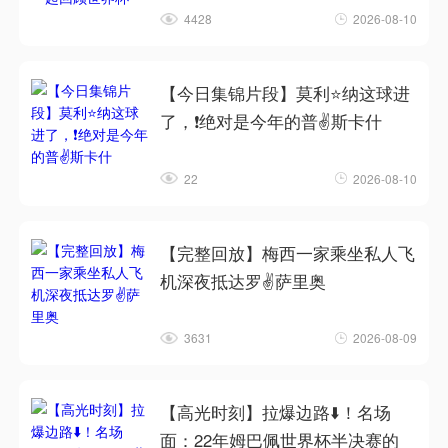
4428
2026-08-10
【今日集锦片段】莫利⭐纳这球进
了，❗绝对是今年的普✌️斯卡什
22
2026-08-10
【完整回放】梅西一家乘坐私人飞
机深夜抵达罗✌️萨里奥
3631
2026-08-09
【高光时刻】拉爆边路⬇️！名场
面：22年姆巴佩世界杯半决赛的