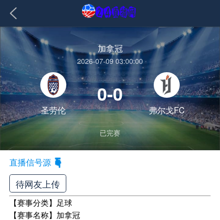
加拿冠
2026-07-09 03:00:00
0-0
圣劳伦
弗尔戈FC
已完赛
直播信号源
待网友上传
【赛事分类】
足球
【赛事名称】
加拿冠