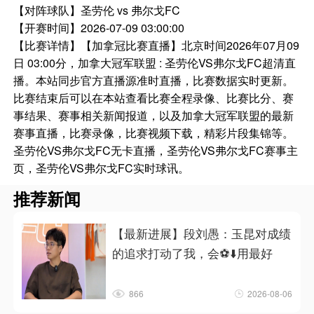
【对阵球队】
圣劳伦 vs 弗尔戈FC
【开赛时间】
2026-07-09 03:00:00
【比赛详情】
【加拿冠比赛直播】北京时间2026年07月09
日 03:00分，加拿大冠军联盟 : 圣劳伦VS弗尔戈FC超清直
播。本站同步官方直播源准时直播，比赛数据实时更新。
比赛结束后可以在本站查看比赛全程录像、比赛比分、赛
事结果、赛事相关新闻报道，以及加拿大冠军联盟的最新
赛事直播，比赛录像，比赛视频下载，精彩片段集锦等。
圣劳伦VS弗尔戈FC无卡直播，圣劳伦VS弗尔戈FC赛事主
页，圣劳伦VS弗尔戈FC实时球讯。
推荐新闻
【最新进展】段刘愚：玉昆对成绩
的追求打动了我，会⚽⬇️用最好
866
2026-08-06