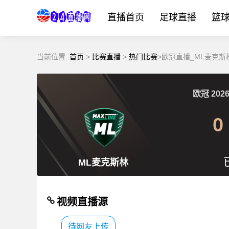
直播首页
足球直播
篮
当前位置:
首页
>
比赛直播
>
热门比赛
>欧冠直播_ML麦克斯
欧冠
2026
0
ML麦克斯林
视频直播源
待网友上传