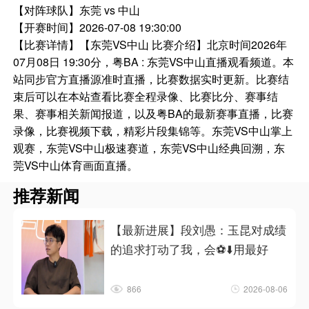
【对阵球队】
东莞 vs 中山
【开赛时间】
2026-07-08 19:30:00
【比赛详情】
【东莞VS中山 比赛介绍】北京时间2026年
07月08日 19:30分，粤BA : 东莞VS中山直播观看频道。本
站同步官方直播源准时直播，比赛数据实时更新。比赛结
束后可以在本站查看比赛全程录像、比赛比分、赛事结
果、赛事相关新闻报道，以及粤BA的最新赛事直播，比赛
录像，比赛视频下载，精彩片段集锦等。东莞VS中山掌上
观赛，东莞VS中山极速赛道，东莞VS中山经典回溯，东
莞VS中山体育画面直播。
推荐新闻
【最新进展】段刘愚：玉昆对成绩
的追求打动了我，会⚽⬇️用最好
866
2026-08-06