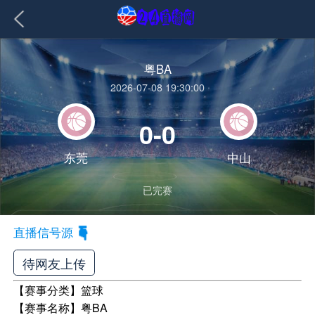
粤BA
2026-07-08 19:30:00
0-0
东莞
中山
已完赛
直播信号源
待网友上传
【赛事分类】
篮球
【赛事名称】
粤BA