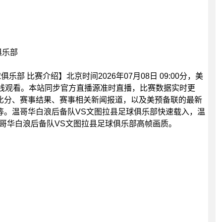
俱乐部
部 比赛介绍】北京时间2026年07月08日 09:00分，美
部在线观看。本站同步官方直播源准时直播，比赛数据实时更
比分、赛事结果、赛事相关新闻报道，以及美预备联的最新
等。温哥华白浪后备队VS文图拉县足球俱乐部快速载入，温
哥华白浪后备队VS文图拉县足球俱乐部高帧画质。