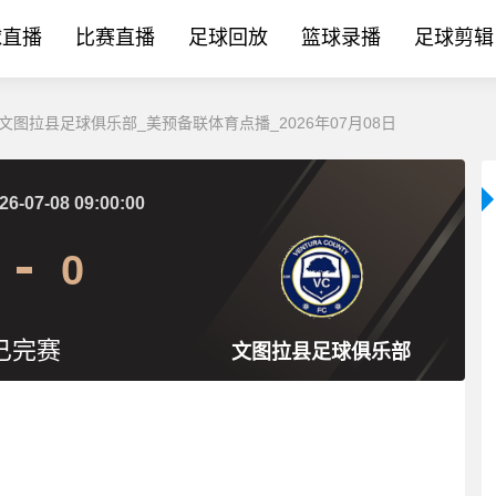
球直播
比赛直播
足球回放
篮球录播
足球剪辑
文图拉县足球俱乐部_美预备联体育点播_2026年07月08日
26-07-08 09:00:00
0
已完赛
文图拉县足球俱乐部