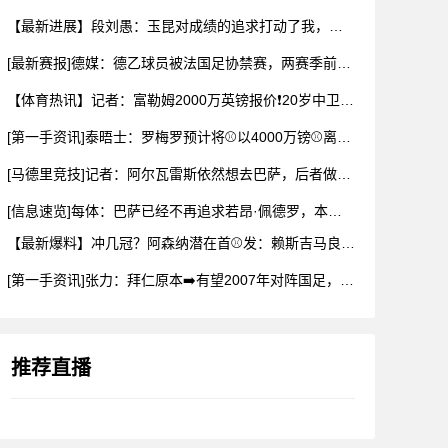
【最新进展】段刘愚：玉昆对成绩的追求打动了我，会⚽⬇️用最好
[最新赛报]德媒：德乙球员被法国足协禁赛，两赛季前⬇️违规最
【体育热讯】记者：富勒姆2000万英镑报价❗20岁中卫布德拉
[第一手资讯]泰晤士：罗梅罗预计将⚾以4000万镑⚾离开热刺
[马德里竞技]记者：阿尔瓦雷斯依然想去巴萨，后者做出承诺✌️
[信息速览]每体：巴萨已经不再追求若昂·佩德罗，本可以总价1
【最新爆料】冲几冠？阿森纳潜在首⚾发：赖斯吉马良斯厄德高3中
[第一手资讯]张力：拜仁原本➡️有望2007年对阵国足，但时
推荐直播