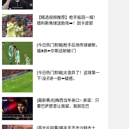
【精选视频推荐】枪手扳回一城！
措利斯角球送助攻➡️！因卡皮耶
[今日热门剪辑]枪手后场传球被断，
福⬆️纳⬅️尔斯远射破❕门
[今日热门剪辑]太诡异了！这球第一
下❕没✌️进一脸⬅️疑惑，
[最新赛点]梅西当年亲口✨承诺：只
要巴萨愿意让我留，我就在巴
[高光片段集]搞半天不去沙特去土