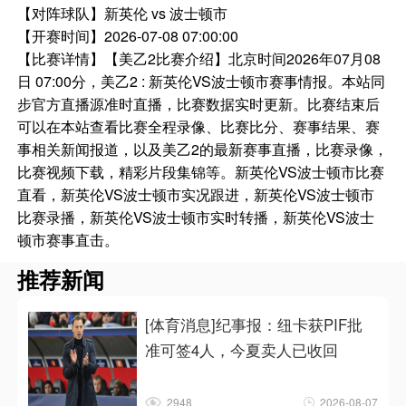
【对阵球队】
新英伦 vs 波士顿市
【开赛时间】
2026-07-08 07:00:00
【比赛详情】
【美乙2比赛介绍】北京时间2026年07月08
日 07:00分，美乙2 : 新英伦VS波士顿市赛事情报。本站同
步官方直播源准时直播，比赛数据实时更新。比赛结束后
可以在本站查看比赛全程录像、比赛比分、赛事结果、赛
事相关新闻报道，以及美乙2的最新赛事直播，比赛录像，
比赛视频下载，精彩片段集锦等。新英伦VS波士顿市比赛
直看，新英伦VS波士顿市实况跟进，新英伦VS波士顿市
比赛录播，新英伦VS波士顿市实时转播，新英伦VS波士
顿市赛事直击。
推荐新闻
[体育消息]纪事报：纽卡获PIF批
准可签4人，今夏卖人已收回
2948
2026-08-07