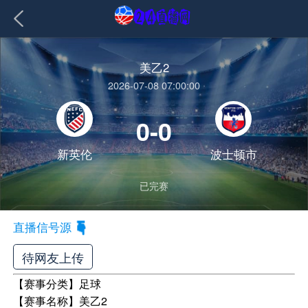
美乙2
2026-07-08 07:00:00
0-0
新英伦
波士顿市
已完赛
直播信号源
待网友上传
【赛事分类】
足球
【赛事名称】
美乙2