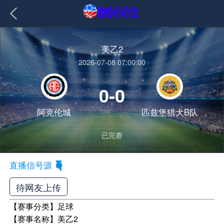
美乙2
2026-07-08 07:00:00
0-0
阿克伦城
匹兹堡猎犬B队
已完赛
直播信号源
待网友上传
【赛事分类】
足球
【赛事名称】
美乙2