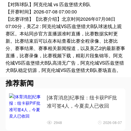
【对阵球队】
阿克伦城 vs 匹兹堡猎犬B队
【开赛时间】
2026-07-08 07:00:00
【比赛详情】
【比赛介绍】北京时间2026年07月08日
07:00分，美乙2 : 阿克伦城VS匹兹堡猎犬B队球迷线上观
赛区。本站同步官方直播源准时直播，比赛数据实时更
新。比赛结束后可以在本站查看比赛全程录像、比赛比
分、赛事结果、赛事相关新闻报道，以及美乙2的最新赛事
直播，比赛录像，比赛视频下载，精彩片段集锦等。阿克
伦城VS匹兹堡猎犬B队高清无广告，阿克伦城VS匹兹堡猎
犬B队稳定切源，阿克伦城VS匹兹堡猎犬B队赛场直击。
推荐新闻
[体育消息]纪事报：纽卡获PIF批
准可签4人，今夏卖人已收回
2948
2026-08-07