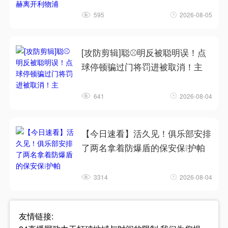
595
2026-08-05
[攻防剪辑]聪⚾明反被聪明误！点
球停顿骗过门将罚进被取消！主
641
2026-08-04
【今日速看】活久见！俱乐部安排
了两名拿着防爆盾的保安保❕护帕
3314
2026-08-04
友情链接: