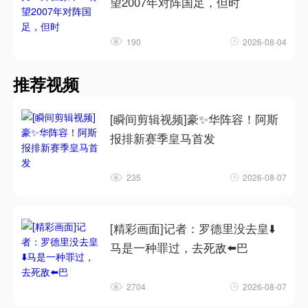
望2007年对阵国足，但时
190
2026-08-04
推荐视频
[瞬间剪辑视频]豪✨华阵容！阿斯
报排新赛季皇马首发
235
2026-08-07
[精彩画面]记者：罗德里没去皇⬇️
马是一种罪过，去死敌⬅️巴
2704
2026-08-07