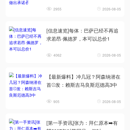
2955
2026-08-05
[信息速览]每体：巴萨已经不再追
求若昂·佩德罗，本可以总价1
4062
2026-08-05
【最新爆料】冲几冠？阿森纳潜在
首⚾发：赖斯吉马良斯厄德高3中
905
2026-08-05
[第一手资讯]张力：拜仁原本➡️有