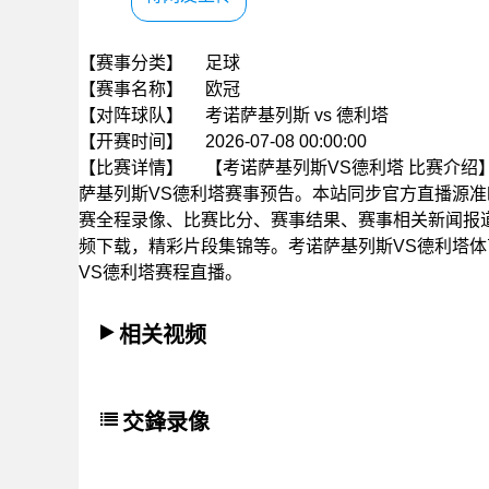
【赛事分类】
足球
【赛事名称】
欧冠
【对阵球队】
考诺萨基列斯 vs 德利塔
【开赛时间】
2026-07-08 00:00:00
【比赛详情】
【考诺萨基列斯VS德利塔 比赛介绍】北京
萨基列斯VS德利塔赛事预告。本站同步官方直播源
赛全程录像、比赛比分、赛事结果、赛事相关新闻报
频下载，精彩片段集锦等。考诺萨基列斯VS德利塔体
VS德利塔赛程直播。
相关视频
交鋒录像