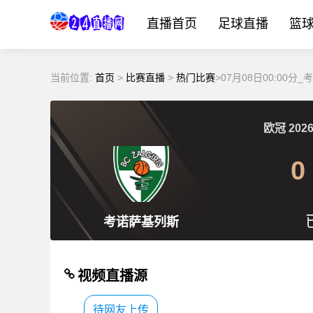
直播首页
足球直播
篮
当前位置:
首页
>
比赛直播
>
热门比赛
>07月08日00:00
欧冠
2026
0
考诺萨基列斯
视频直播源
待网友上传