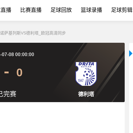
球直播
比赛直播
足球回放
篮球录播
足球剪辑
分_考诺萨基列斯VS德利塔_欧冠高清同步
-07-08 00:00:00
0
已完赛
德利塔