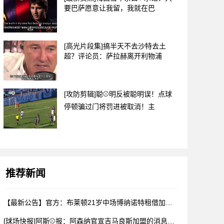
要巴萨愿意让我留，我就在巴
[高光片段集]搞半天不去沙特去土
超？评论员：萨拉赫离开利物浦
[攻防剪辑]聪⚾明反被聪明误！点球
停顿骗过门将罚进被取消！主
推荐新闻
【最新公告】官方：布莱顿21岁中场博纳诺特租借加盟埃尔切✌️
[球场快报]阿斯⚾报：阿森纳官宣吉马良斯加盟的消息被推迟，球