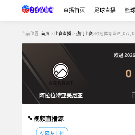
直播首页
足球直播
篮
当前位置:
首页
>
比赛直播
>
热门比赛
>欧冠体育直达_07月
欧冠
2026
0
阿拉拉特亚美尼亚
视频直播源
待网友上传