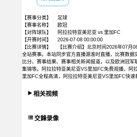
【赛事分类】
足球
【赛事名称】
欧冠
【对阵球队】
阿拉拉特亚美尼亚 vs 里加FC
【开赛时间】
2026-07-08 00:00:00
【比赛详情】
【比赛介绍】北京时间2026年07月08
全站赛事。本站同步官方直播源准时直播，比赛数据
比分、赛事结果、赛事相关新闻报道，以及欧洲冠军
集锦等。阿拉拉特亚美尼亚VS里加FC免费观播，阿拉
里加FC全程高清，阿拉拉特亚美尼亚VS里加FC快速
相关视频
交鋒录像