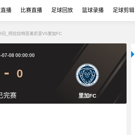
球直播
比赛直播
足球回放
篮球录播
足球剪辑
08日_阿拉拉特亚美尼亚VS里加FC
-07-08 00:00:00
0
已完赛
里加FC