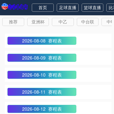
首页
足球直播
篮球直播
比
推荐
亚洲杯
中乙
中台联
中U
2026-08-08 赛程表
2026-08-09 赛程表
2026-08-10 赛程表
2026-08-11 赛程表
2026-08-12 赛程表