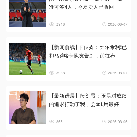
准可签4人，今夏卖人已收回
2948
2026-08-07
【新闻前线】西⭐媒：比尔希利❗已
和马✌️略卡队友告别，前往布
3988
2026-08-07
【最新进展】段刘愚：玉昆对成绩
的追求打动了我，会⚽⬇️用最好
866
2026-08-06