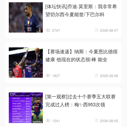
[体坛快讯]乔迪·莫里斯：我非常希
望切尔西今夏能签❕下巴尔科
2747
2026-08-07
【赛场速递】纳斯：今夏恩比德很
健康 他现在的状态很❕棒 能全
1827
2026-08-06
[第一观察]过去十个赛季五大联赛
完成过人榜：梅✨西953次领
1341
2026-08-05