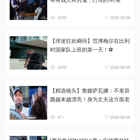
3359
2026-08-08
【球迷狂欢瞬间】范博梅尔在比利
时国家队上班的第一天！⚽
3609
2026-08-08
【精选镜头】詹嫂萨瓦娜：不老容
颜越来越漂亮！身为丈夫这方面老
971
2026-08-08