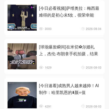
[今日必看视频]萨维奥拉：梅西最
难得的是初心未❗改，很荣幸能
3000
2026-08-04
[球场爆发瞬间]在米切⚽尔婚礼
上，杰伦·布朗拿手机拍摄，结果
1629
2026-08-03
[今日速看]成熟男人越来越帅！AI
制作：哈里凯恩的⬇️颜⭐值
4291
2026-08-03