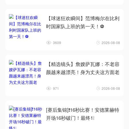
【球迷狂欢瞬间】范博梅尔在比利
时国家队上班的第一天！⚽
3609
2026-08-08
【精选镜头】詹嫂萨瓦娜：不老容
颜越来越漂亮！身为丈夫这方面老
971
2026-08-08
[赛后集锦]❗16秒比赛！安德莱赫特
开场16秒破门！最终1❕