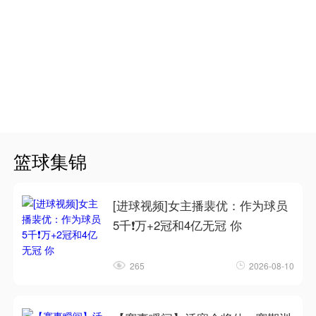
篮球集锦
[进球视频]女主播裴优：作为球员
5千❗万+2冠和4亿无冠 你
265
2026-08-10