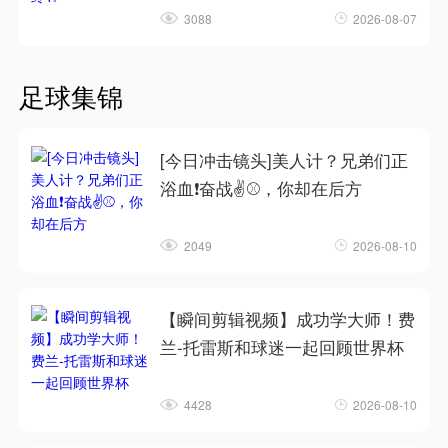
3088
2026-08-07
足球集锦
[今日冲击镜头]美人计？兄弟们正
浴血❗奋战✌️⚾，你却在后方
2049
2026-08-10
【瞬间剪辑视频】成功学大师！费
兰-托雷斯和球迷一起回顾世界杯
4428
2026-08-10