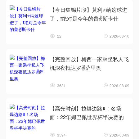
【今日集锦片段】莫利⭐纳这球进
了，❗绝对是今年的普✌️斯卡什
22
2026-08-10
【完整回放】梅西一家乘坐私人飞
机深夜抵达罗✌️萨里奥
3631
2026-08-09
【高光时刻】拉爆边路⬇️！名场
面：22年姆巴佩世界杯半决赛的
3594
2026-08-09