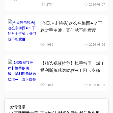
2704
2026-08-07
[今日冲击镜头]这么夸梅西⬅️？下
轮对手主帅：哥们就不能度度
1986
2026-08-06
【精选视频推荐】枪手扳回一城！
措利斯角球送助攻➡️！因卡皮耶
2054
2026-08-06
友情链接:
24直播网致力于打破地域与时间的限制,我们为您提