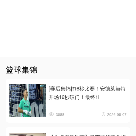
篮球集锦
[赛后集锦]❗16秒比赛！安德莱赫特
开场16秒破门！最终1❕
3088
2026-08-07