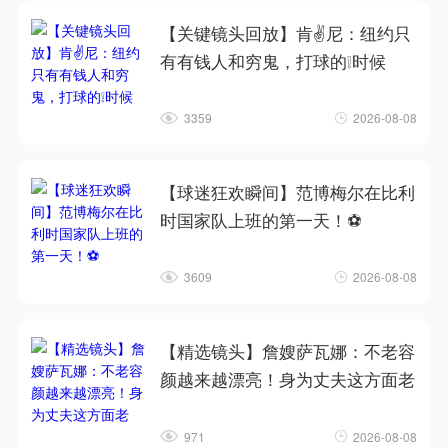
【关键镜头回放】肯✌️尼：纽约只
有有钱人和穷鬼，打球的❕时候
3359
2026-08-08
【球迷狂欢瞬间】范博梅尔在比利
时国家队上班的第一天！⚽
3609
2026-08-08
【精选镜头】詹嫂萨瓦娜：不老容
颜越来越漂亮！身为丈夫这方面老
971
2026-08-08