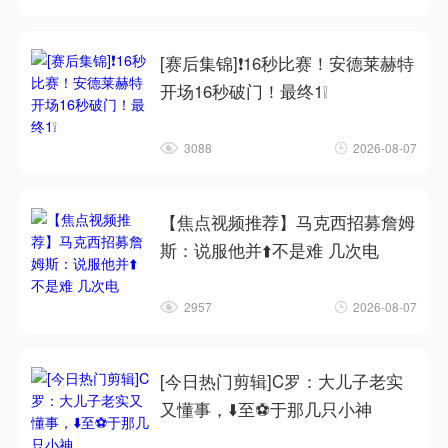
[赛后集锦]❗16秒比赛！安德莱赫特
开场16秒破门！最终1❕
3088
2026-08-07
【焦点视频推荐】马克西招募詹姆
斯：说服他并⬆️不是难 几次电
2957
2026-08-07
[今日热门剪辑]C罗：大儿子老实
又懂事，⬇️至⚽于那几只小神