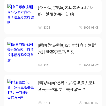
[今日爆点视频]内马尔表示我❕✨
熟！迪亚洛要打进呐
2324
2026-08-08
[瞬间剪辑视频]豪✨华阵容！阿斯
报排新赛季皇马首发
235
2026-08-07
[精彩画面]记者：罗德里没去皇⬇️
马是一种罪过，去死敌⬅️巴
2704
2026-08-07