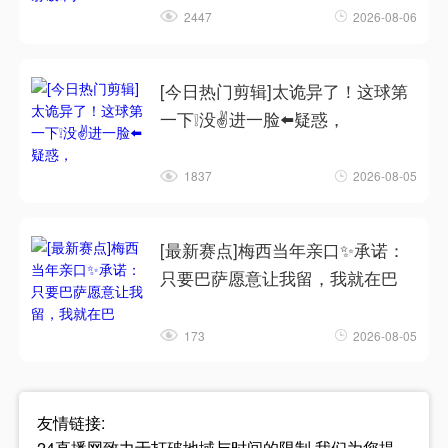
2447
2026-08-06
[今日热门剪辑]太诡异了！这球第
一下❕没✌️进一脸⬅️疑惑，
1837
2026-08-05
[最新赛点]梅西当年亲口✨承诺：
只要巴萨愿意让我留，我就在巴
173
2026-08-05
友情链接:
24直播网致力于打破地域与时间的限制,我们为您提