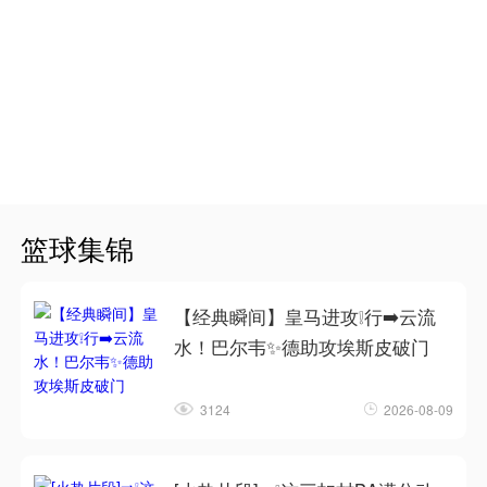
篮球集锦
【经典瞬间】皇马进攻❕行➡️云流
水！巴尔韦✨德助攻埃斯皮破门
3124
2026-08-09