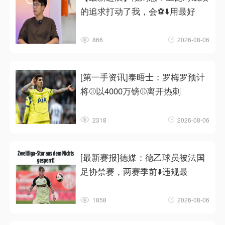
的追求打动了我，会⚽⬇️用最好
866
2026-08-06
[第一手资讯]泰晤士：罗梅罗预计
将⚾以4000万镑⚾离开热刺
2318
2026-08-06
[最新赛报]德媒：德乙球员被法国
足协禁赛，两赛季前⬇️违规最
1858
2026-08-06