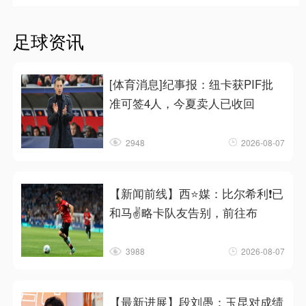
足球资讯
[体育消息]纪事报：纽卡获PIF批
准可签4人，今夏卖人已收回
2948
2026-08-07
【新闻前线】西⭐媒：比尔希利❗已
和马✌️略卡队友告别，前往布
3988
2026-08-07
【最新进展】段刘愚：玉昆对成绩