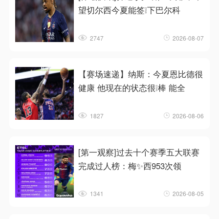
望切尔西今夏能签❕下巴尔科
2747
2026-08-07
【赛场速递】纳斯：今夏恩比德很
健康 他现在的状态很❕棒 能全
1827
2026-08-06
[第一观察]过去十个赛季五大联赛
完成过人榜：梅✨西953次领
1341
2026-08-05