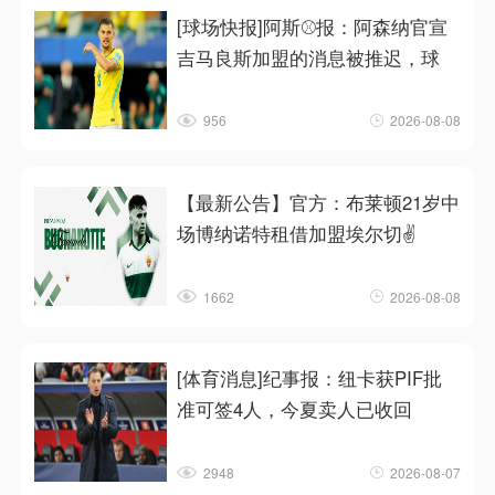
[球场快报]阿斯⚾报：阿森纳官宣
吉马良斯加盟的消息被推迟，球
956
2026-08-08
【最新公告】官方：布莱顿21岁中
场博纳诺特租借加盟埃尔切✌️
1662
2026-08-08
[体育消息]纪事报：纽卡获PIF批
准可签4人，今夏卖人已收回
2948
2026-08-07