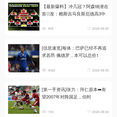
【最新爆料】冲几冠？阿森纳潜在
首⚾发：赖斯吉马良斯厄德高3中
905
2026-08-05
[信息速览]每体：巴萨已经不再追
求若昂·佩德罗，本可以总价1
4062
2026-08-05
[第一手资讯]张力：拜仁原本➡️有
望2007年对阵国足，但时
190
2026-08-04