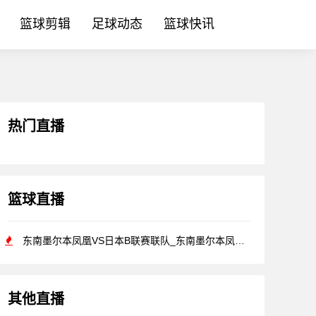
篮球剪辑
足球动态
篮球快讯
热门直播
篮球直播
东南墨尔本凤凰VS日本B联赛联队_东南墨尔本凤凰VS日本B联赛联队在线观播_NBL直播_2026年08月06日
其他直播