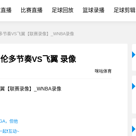
球直播
比赛直播
足球回放
篮球录播
足球剪辑
多伦多节奏VS飞翼【联赛录像】_WNBA录像
A 多伦多节奏VS飞翼 录像
咪咕体育
S飞翼【联赛录像】_WNBA录像
GA，但他
起❗互动~