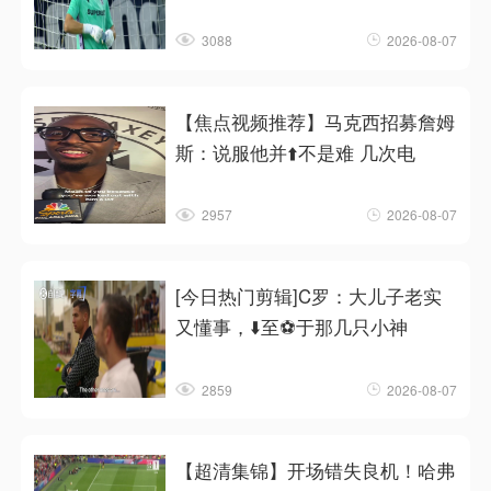
3088
2026-08-07
【焦点视频推荐】马克西招募詹姆
斯：说服他并⬆️不是难 几次电
2957
2026-08-07
[今日热门剪辑]C罗：大儿子老实
又懂事，⬇️至⚽于那几只小神
2859
2026-08-07
【超清集锦】开场错失良机！哈弗