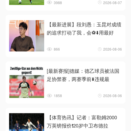
3988
2026-08-07
【最新进展】段刘愚：玉昆对成绩
的追求打动了我，会⚽⬇️用最好
866
2026-08-06
[最新赛报]德媒：德乙球员被法国
足协禁赛，两赛季前⬇️违规最
1858
2026-08-06
【体育热讯】记者：富勒姆2000
万英镑报价❗20岁中卫布德拉