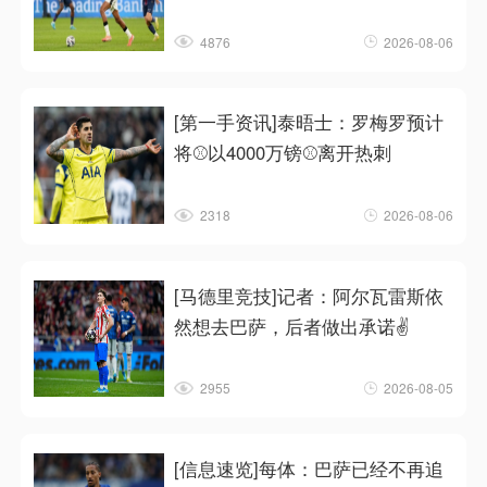
4876
2026-08-06
[第一手资讯]泰晤士：罗梅罗预计
将⚾以4000万镑⚾离开热刺
2318
2026-08-06
[马德里竞技]记者：阿尔瓦雷斯依
然想去巴萨，后者做出承诺✌️
2955
2026-08-05
[信息速览]每体：巴萨已经不再追