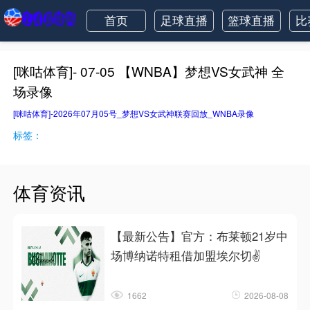
首页
足球直播
篮球直播
比
[咪咕体育]- 07-05 【WNBA】梦想VS女武神 全
场录像
[咪咕体育]-2026年07月05号_梦想VS女武神联赛回放_WNBA录像
标签：
体育资讯
【最新公告】官方：布莱顿21岁中
场博纳诺特租借加盟埃尔切✌️
1662
2026-08-08