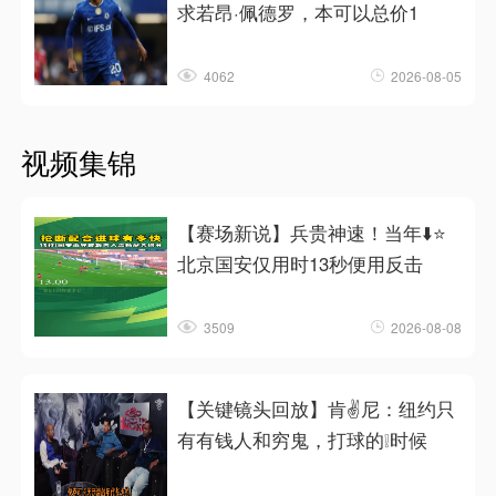
求若昂·佩德罗，本可以总价1
4062
2026-08-05
视频集锦
【赛场新说】兵贵神速！当年⬇️⭐
北京国安仅用时13秒便用反击
3509
2026-08-08
【关键镜头回放】肯✌️尼：纽约只
有有钱人和穷鬼，打球的❕时候