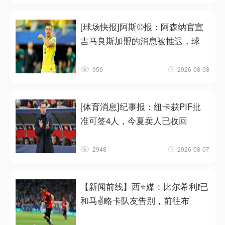
[球场快报]阿斯⚾报：阿森纳官宣
吉马良斯加盟的消息被推迟，球
956
2026-08-08
[体育消息]纪事报：纽卡获PIF批
准可签4人，今夏卖人已收回
2948
2026-08-07
【新闻前线】西⭐媒：比尔希利❗已
和马✌️略卡队友告别，前往布