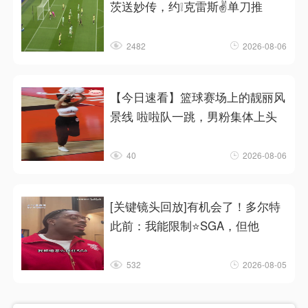
茨送妙传，约❕克雷斯✌️单刀推
2482
2026-08-06
【今日速看】篮球赛场上的靓丽风
景线 啦啦队一跳，男粉集体上头
40
2026-08-06
[关键镜头回放]有机会了！多尔特
此前：我能限制⭐SGA，但他
532
2026-08-05