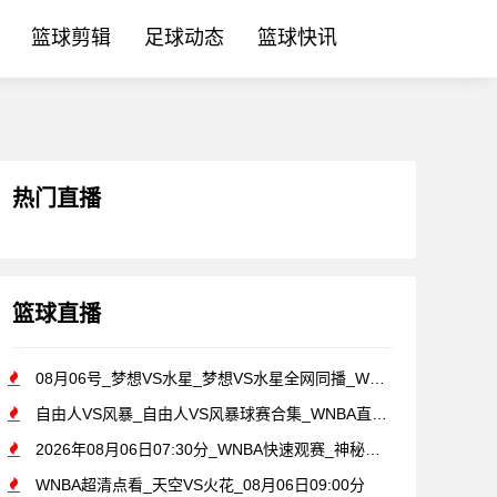
篮球剪辑
足球动态
篮球快讯
热门直播
篮球直播
08月06号_梦想VS水星_梦想VS水星全网同播_WNBA直播
自由人VS风暴_自由人VS风暴球赛合集_WNBA直播_08月06日07:00分
2026年08月06日07:30分_WNBA快速观赛_神秘人VS飞翼
WNBA超清点看_天空VS火花_08月06日09:00分