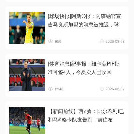
[球场快报]阿斯⚾报：阿森纳官宣
吉马良斯加盟的消息被推迟，球
956
2026-08-08
[体育消息]纪事报：纽卡获PIF批
准可签4人，今夏卖人已收回
2948
2026-08-07
【新闻前线】西⭐媒：比尔希利❗已
和马✌️略卡队友告别，前往布