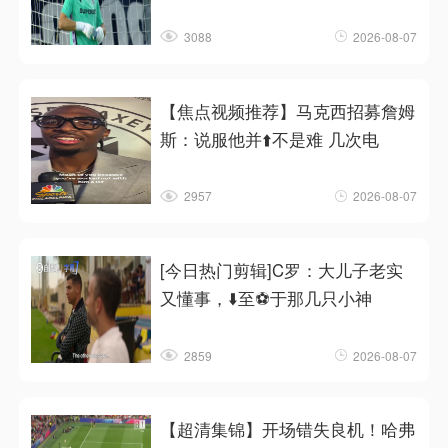
3088
2026-08-07
【焦点视频推荐】马克西招募詹姆
斯：说服他并⬆️不是难 几次电
2957
2026-08-07
[今日热门剪辑]C罗：大儿子老实
又懂事，⬇️至⚽于那几只小神
2859
2026-08-07
【超清集锦】开场错失良机！哈弗