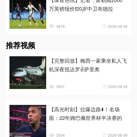
【体育热讯】记者：富勒姆2000
万英镑报价❗20岁中卫布德拉
4876
2026-08-06
推荐视频
【完整回放】梅西一家乘坐私人飞
机深夜抵达罗✌️萨里奥
3631
2026-08-09
【高光时刻】拉爆边路⬇️！名场
面：22年姆巴佩世界杯半决赛的
3594
2026-08-09