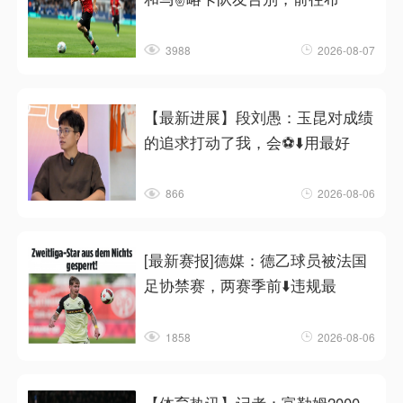
3988
2026-08-07
【最新进展】段刘愚：玉昆对成绩
的追求打动了我，会⚽⬇️用最好
866
2026-08-06
[最新赛报]德媒：德乙球员被法国
足协禁赛，两赛季前⬇️违规最
1858
2026-08-06