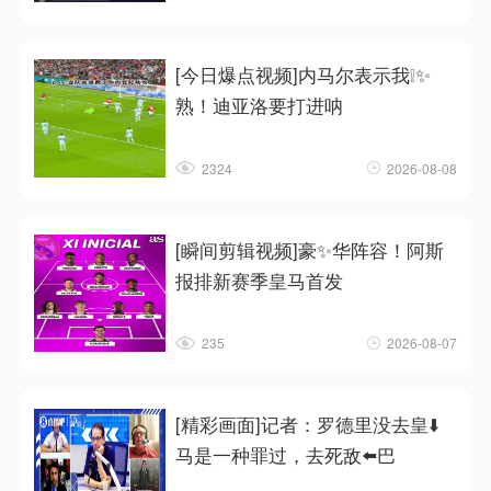
[今日爆点视频]内马尔表示我❕✨
熟！迪亚洛要打进呐
2324
2026-08-08
[瞬间剪辑视频]豪✨华阵容！阿斯
报排新赛季皇马首发
235
2026-08-07
[精彩画面]记者：罗德里没去皇⬇️
马是一种罪过，去死敌⬅️巴