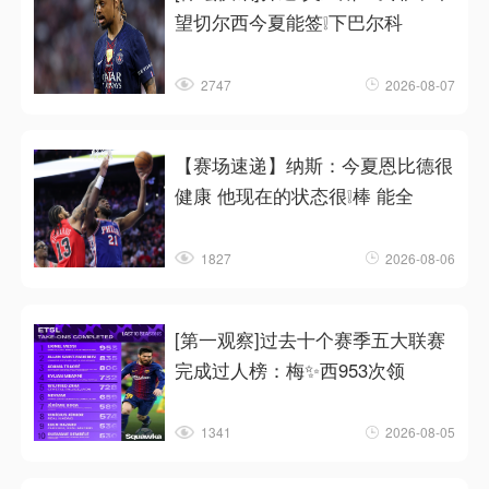
望切尔西今夏能签❕下巴尔科
2747
2026-08-07
【赛场速递】纳斯：今夏恩比德很
健康 他现在的状态很❕棒 能全
1827
2026-08-06
[第一观察]过去十个赛季五大联赛
完成过人榜：梅✨西953次领
1341
2026-08-05