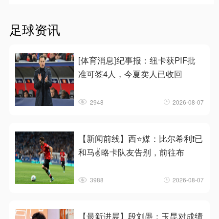
足球资讯
[体育消息]纪事报：纽卡获PIF批
准可签4人，今夏卖人已收回
2948
2026-08-07
【新闻前线】西⭐媒：比尔希利❗已
和马✌️略卡队友告别，前往布
3988
2026-08-07
【最新进展】段刘愚：玉昆对成绩