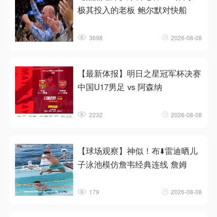
极其投入的老板 鲍尔默对快船
3698
2026-08-08
【最新体报】明日之星冠军杯决赛
中国U17男足 vs 阿森纳
2232
2026-08-08
【球场观察】神似！布⬇️雷迪晒儿
子泳池模仿詹韦经典连线 詹姆
179
2026-08-08